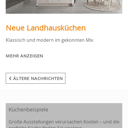
Neue Landhausküchen
Klassisch und modern im gekonnten Mix
MEHR ANZEIGEN
ÄLTERE NACHRICHTEN
Küchenbeispiele
Große Ausstellungen verursachen Kosten – und die